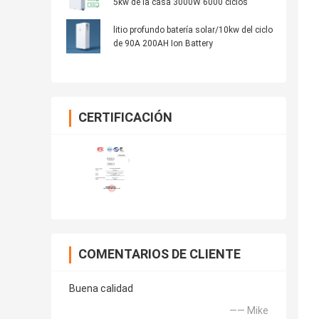
5kw de la casa 3000W 6000 ciclos
litio profundo batería solar/10kw del ciclo
de 90A 200AH Ion Battery
CERTIFICACIÓN
COMENTARIOS DE CLIENTE
Buena calidad
—— Mike