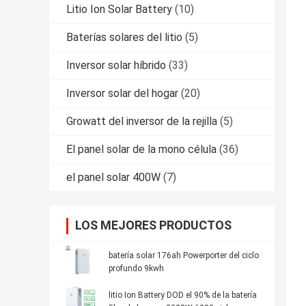
Litio Ion Solar Battery
(10)
Baterías solares del litio
(5)
Inversor solar híbrido
(33)
Inversor solar del hogar
(20)
Growatt del inversor de la rejilla
(5)
El panel solar de la mono célula
(36)
el panel solar 400W
(7)
LOS MEJORES PRODUCTOS
batería solar 176ah Powerporter del ciclo
profundo 9kwh
litio Ion Battery DOD el 90% de la batería