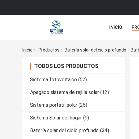
INICIO
PR
TODOS LOS C
Inicio
Productos
Batería solar del ciclo profundo
Bate
TODOS LOS PRODUCTOS
Sistema fotovoltaico
(52)
Apagado sistema de rejilla solar
(12)
Sistema portátil solar
(25)
Sistema Solar del hogar
(9)
Batería solar del ciclo profundo
(34)