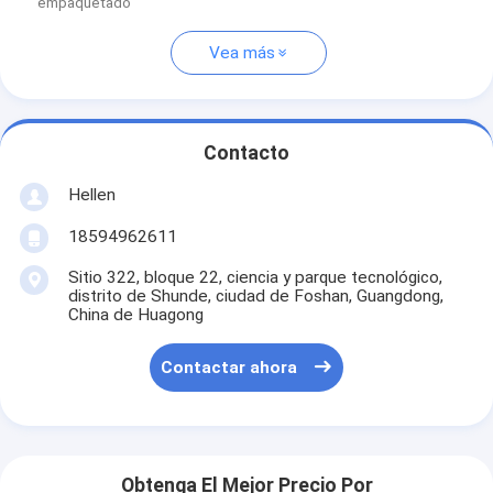
empaquetado
Vea más
Contacto
Hellen
18594962611
Sitio 322, bloque 22, ciencia y parque tecnológico,
distrito de Shunde, ciudad de Foshan, Guangdong,
China de Huagong
Contactar ahora
Obtenga El Mejor Precio Por