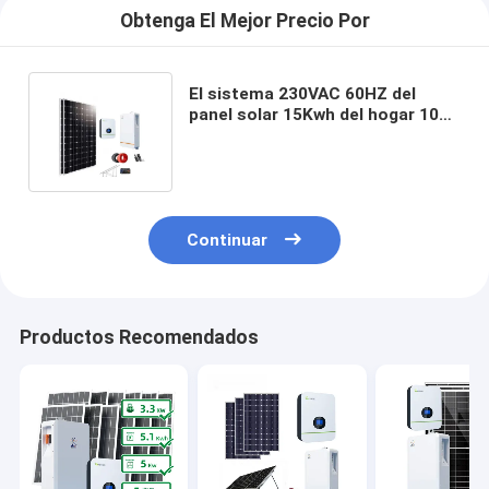
Obtenga El Mejor Precio Por
El sistema 230VAC 60HZ del
panel solar 15Kwh del hogar 10
coloca solamente el sistema del
picovoltio
Continuar
Productos Recomendados