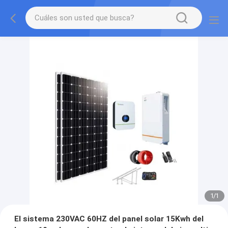
1
/
1
El sistema 230VAC 60HZ del panel solar 15Kwh del