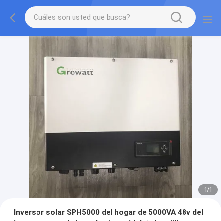
1
/
1
Inversor solar SPH5000 del hogar de 5000VA 48v del