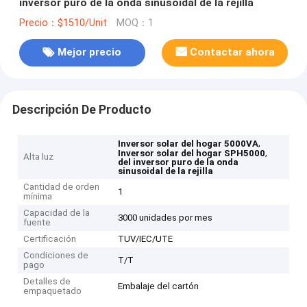
inversor puro de la onda sinusoidal de la rejilla
Precio：$1510/Unit
MOQ：1
Mejor precio
Contactar ahora
Descripción De Producto
,
Inversor solar del hogar 5000VA
,
Inversor solar del hogar SPH5000
Alta luz
del inversor puro de la onda
sinusoidal de la rejilla
Cantidad de orden
1
mínima
Capacidad de la
3000 unidades por mes
fuente
Certificación
TUV/IEC/UTE
Condiciones de
T/T
pago
Detalles de
Embalaje del cartón
empaquetado