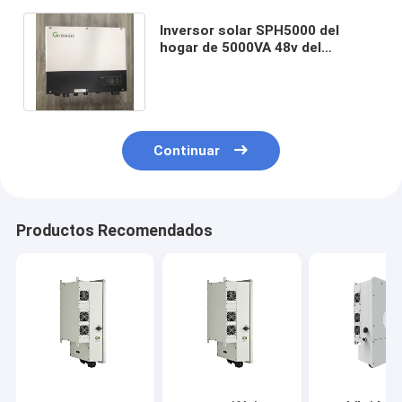
Inversor solar SPH5000 del
hogar de 5000VA 48v del
inversor puro de la onda
sinusoidal de la rejilla
Continuar
Productos Recomendados